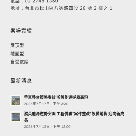
電話：
02 2748 1360
地址：
台北市松山區八德路四段 28 號 2 樓之 1
案場實績
屋頂型
地面型
自營電廠
最新消息
垂直整合策略奏效 淞英能源逆風高飛
2026年7月17日 - 下午 3:30
淞英能源逆勢突圍 工程併聯*案件整改*設備銷售 迎向新成
長
2026年7月15日 - 下午 12:00