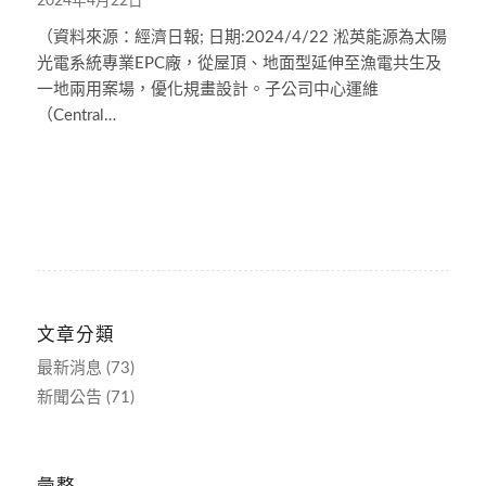
2024年4月22日
（資料來源：經濟日報; 日期:2024/4/22 淞英能源為太陽
光電系統專業EPC廠，從屋頂、地面型延伸至漁電共生及
一地兩用案場，優化規畫設計。子公司中心運維
（Central…
文章分類
最新消息
(73)
新聞公告
(71)