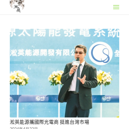
淞英能源攜國際光電商 挺進台灣市場